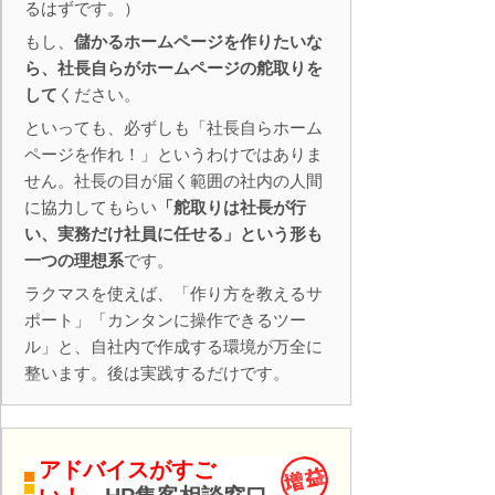
るはずです。）
もし、
儲かるホームページを作りたいな
ら、社長自らがホームページの舵取りを
して
ください。
といっても、必ずしも「社長自らホーム
ページを作れ！」というわけではありま
せん。社長の目が届く範囲の社内の人間
に協力してもらい
「舵取りは社長が行
い、実務だけ社員に任せる」という形も
一つの理想系
です。
ラクマスを使えば、「作り方を教えるサ
ポート」「カンタンに操作できるツー
ル」と、自社内で作成する環境が万全に
整います。後は実践するだけです。
アドバイスがすご