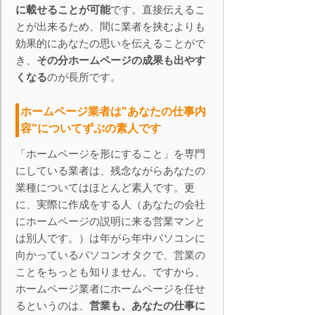
に載せることが可能
です。直接伝えるこ
とが出来るため、間に業者を挟むよりも
効果的にあなたの思いを伝えることがで
き、
その分ホームページの成果も出やす
くなる
のが長所です。
ホームページ業者は"あなたの仕事内
容"についてずぶの素人です
「ホームページを形にすること」を専門
にしている業者は、残念ながらあなたの
業種についてはほとんど素人です。更
に、実際に作成をする人（あなたの会社
にホームページの説明に来る営業マンと
は別人です。）は年がら年中パソコンに
向かっているパソコンオタクで、営業の
ことをちっとも知りません。ですから、
ホームページ業者にホームページを任せ
るというのは、
営業も、あなたの仕事に