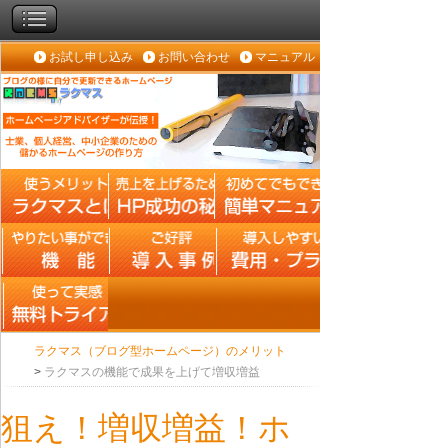
お試し申し込み
お問い合わせ
マニュアル
ラクマス（ブログ型ホームページ）のメリット
>
ラクマスの機能で成果を上げて増収増益
狙え！増収増益！ホ