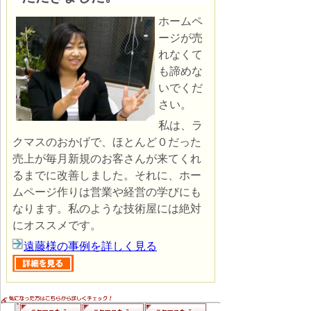
ホームペ
ージが売
れなくて
も諦めな
いでくだ
さい。
私は、ラ
クマスのおかげで、ほとんど０だった
売上が毎月新規のお客さんが来てくれ
るまでに改善しました。それに、
ホー
ムページ作りは営業や経営の学びにも
なります。私のような技術屋には絶対
にオススメです。
遠藤様の事例を詳しく見る