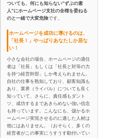
ついても、何にも知らない"ずぶの素
人"にホームページ支社の全権を委ねる
のと一緒で大変危険
です。
ホームページを成功に導けるのは、
「社長！」やっぱりあなたしか居な
い！
小さな会社の場合、ホームページの適任
者は「社長」もしくは「社長と対等の力
を持つ経営幹部」しか考えられません。
自社の仕事を熟知しており、顧客知識も
あり、業界（ライバル）についても良く
知っていて、さらに、責任感もダント
ツ、成功するまであきらめない強い信念
も持っています。こんなにも、儲かるホ
ームページ実現させるのに適した人材は
他にはありません。（おそらく、多くの
経営者がこの事実にうすうす勘付いてい