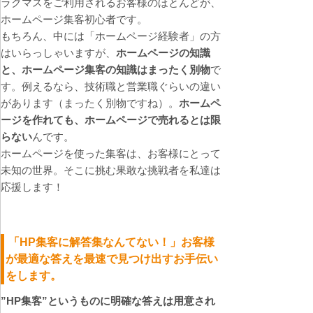
ラクマスをご利用されるお客様のほとんどが、
ホームページ集客初心者です。
もちろん、中には「ホームページ経験者」の方
はいらっしゃいますが、
ホームページの知識
と、ホームページ集客の知識はまったく別物
で
す。例えるなら、技術職と営業職ぐらいの違い
があります（まったく別物ですね）。
ホームペ
ージを作れても、ホームページで売れるとは限
らない
んです。
ホームページを使った集客は、お客様にとって
未知の世界。そこに挑む果敢な挑戦者を私達は
応援します！
「HP集客に解答集なんてない！」お客様
が最適な答えを最速で見つけ出すお手伝い
をします。
”HP集客”というものに明確な答えは用意され