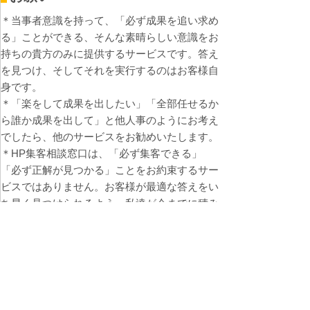
＊当事者意識を持って、「必ず成果を追い求め
る」ことができる、そんな素晴らしい意識をお
持ちの貴方のみに提供するサービスです。答え
を見つけ、そしてそれを実行するのはお客様自
身です。
＊「楽をして成果を出したい」「全部任せるか
ら誰か成果を出して」と他人事のようにお考え
でしたら、他のサービスをお勧めいたします。
＊HP集客相談窓口は、「必ず集客できる」
「必ず正解が見つかる」ことをお約束するサー
ビスではありません。お客様が最適な答えをい
ち早く見つけられるよう、私達が今までに積み
重ねたノウハウや情報を提供するサービスで
す。
トップページ、大事