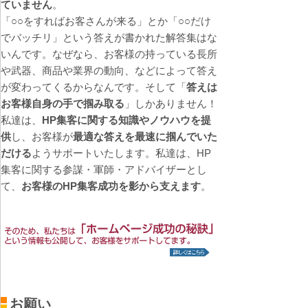
ていません
。
「○○をすればお客さんが来る」とか「○○だけ
でバッチリ」という答えが書かれた解答集はな
いんです。なぜなら、お客様の持っている長所
や武器、商品や業界の動向、などによって答え
が変わってくるからなんです。そして「
答えは
お客様自身の手で掴み取る
」しかありません！
私達は、
HP集客に関する知識やノウハウを提
供
し、お客様が
最適な答えを最速に掴んでいた
だける
ようサポートいたします。私達は、HP
集客に関する参謀・軍師・アドバイザーとし
て、
お客様のHP集客成功を影から支えます
。
お願い