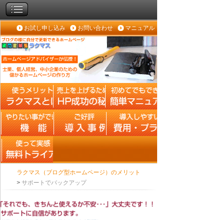
お試し申し込み
お問い合わせ
マニュアル
ラクマス（ブログ型ホームページ）のメリット
>
サポートでバックアップ