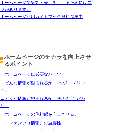
ホームページで集客・売上を上げるためにはコ
ツがあります。
ホームページ活用ガイドブック無料進呈中
ホームページのチカラを向上させ
るポイント
→ホームページに必要なパーツ
→どんな情報が望まれるか その1「メリッ
ト」
→どんな情報が望まれるか その2「こだわ
り」
→ホームページの信頼感を向上させる。
→コンテンツ（情報）の重要性