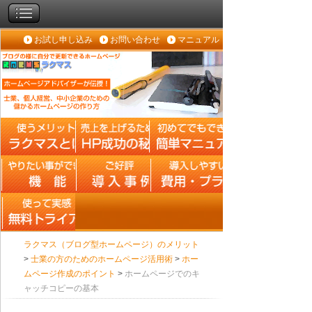
お試し申し込み
お問い合わせ
マニュアル
ラクマス（ブログ型ホームページ）のメリット
>
士業の方のためのホームページ活用術
>
ホー
ムページ作成のポイント
>
ホームページでのキ
ャッチコピーの基本